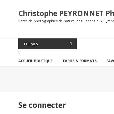
Aller
au
Christophe PEYRONNET Ph
contenu
Vente de photographies de nature, des Landes aux Pyrén
THEMES
ACCUEIL BOUTIQUE
TARIFS & FORMATS
FAV
Se connecter