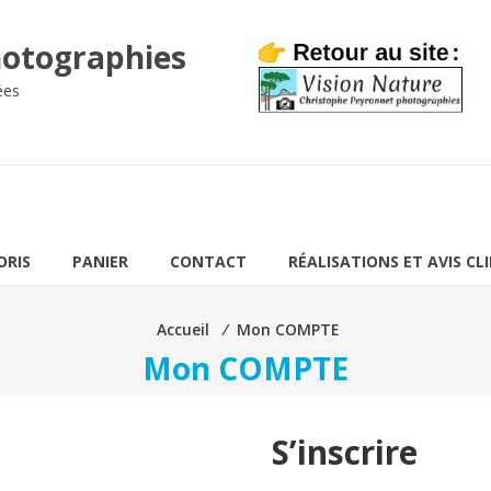
otographies
ées
ORIS
PANIER
CONTACT
RÉALISATIONS ET AVIS CL
Accueil
⁄
Mon COMPTE
Mon COMPTE
S’inscrire