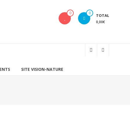
0
0
TOTAL
0,00€
IENTS
SITE VISION-NATURE