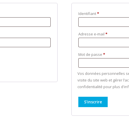
Obligatoire
Identifiant
*
Obligatoire
Adresse e-mail
*
Obligatoire
Mot de passe
*
Vos données personnelles se
visite du site web et gérer l’
confidentialité pour plus d'in
S’inscrire