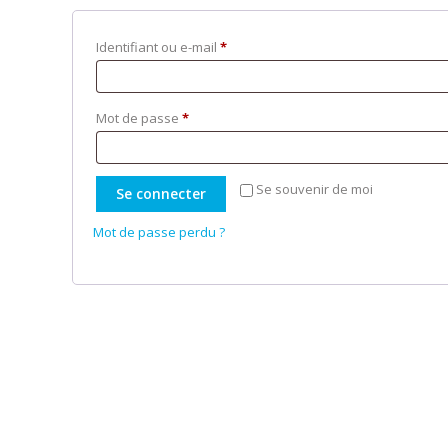
Obligatoire
Identifiant ou e-mail
*
Obligatoire
Mot de passe
*
Se souvenir de moi
Se connecter
Mot de passe perdu ?