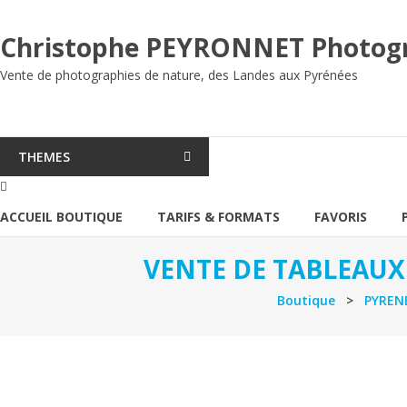
Aller
au
Christophe PEYRONNET Photog
contenu
Vente de photographies de nature, des Landes aux Pyrénées
THEMES
ACCUEIL BOUTIQUE
TARIFS & FORMATS
FAVORIS
VENTE DE TABLEAUX
Boutique
>
PYRENE