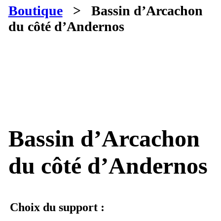
Boutique
> Bassin d’Arcachon
du côté d’Andernos
Bassin d’Arcachon
du côté d’Andernos
Choix du support :