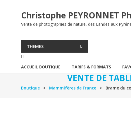
Aller
au
Christophe PEYRONNET Ph
contenu
Vente de photographies de nature, des Landes aux Pyrén
THEMES
ACCUEIL BOUTIQUE
TARIFS & FORMATS
FAV
VENTE DE TABL
Boutique
>
Mammifères de France
> Brame du ce