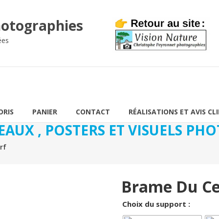
otographies
ées
ORIS
PANIER
CONTACT
RÉALISATIONS ET AVIS CL
EAUX , POSTERS ET VISUELS P
rf
Brame Du Ce
Choix du support :