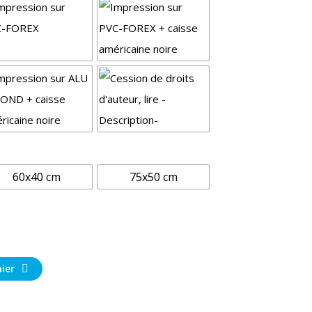
60x40 cm
75x50 cm
ier