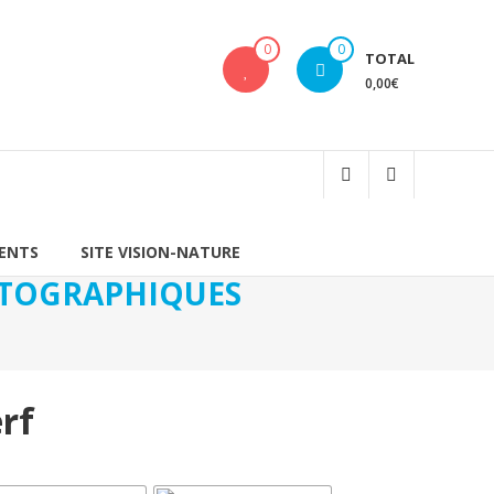
0
0
TOTAL
0,00€
IENTS
SITE VISION-NATURE
HOTOGRAPHIQUES
rf