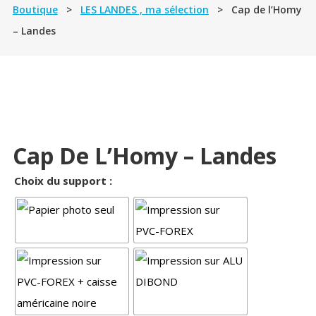
Boutique
>
LES LANDES , ma sélection
> Cap de l’Homy
– Landes
Cap De L’Homy – Landes
Choix du support :