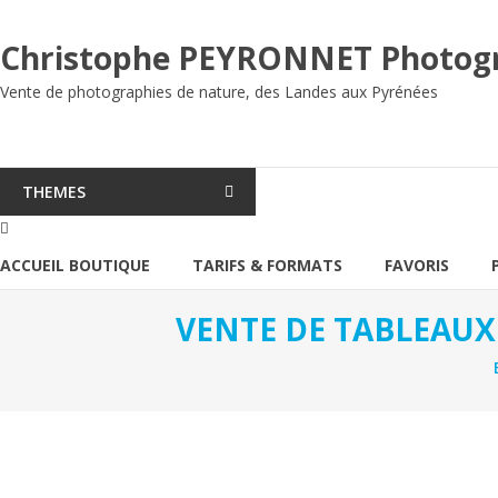
Aller
au
Christophe PEYRONNET Photog
contenu
Vente de photographies de nature, des Landes aux Pyrénées
THEMES
ACCUEIL BOUTIQUE
TARIFS & FORMATS
FAVORIS
VENTE DE TABLEAUX