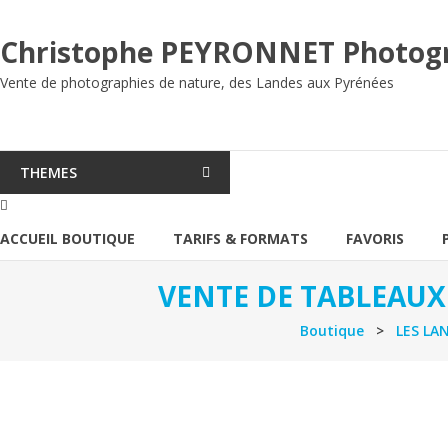
Aller
au
Christophe PEYRONNET Photog
contenu
Vente de photographies de nature, des Landes aux Pyrénées
THEMES
ACCUEIL BOUTIQUE
TARIFS & FORMATS
FAVORIS
VENTE DE TABLEAUX
Boutique
>
LES LAN