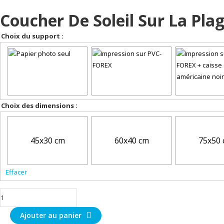
Coucher De Soleil Sur La Pl
Choix du support :
Choix des dimensions :
45x30 cm
60x40 cm
75x50
Effacer
quantité
de
Ajouter au panier
Coucher