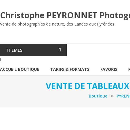
Aller
au
Christophe PEYRONNET Photog
contenu
Vente de photographies de nature, des Landes aux Pyrénées
THEMES
ACCUEIL BOUTIQUE
TARIFS & FORMATS
FAVORIS
VENTE DE TABLEAUX
Boutique
>
PYRENE