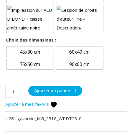
Choix des dimensions :
45x30 cm
60x40 cm
75x50 cm
90x60 cm
quantité
Ajouter au panier
de
Ajouter à mes favoris
Couleurs
d'automne
UGS :
gavarnie_MG_2516_WPDT23-0
à
Gavarnie