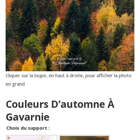
Cliquer sur la loupe, en haut à droite, pour afficher la photo
en grand
Couleurs D’automne À
Gavarnie
Choix du support :