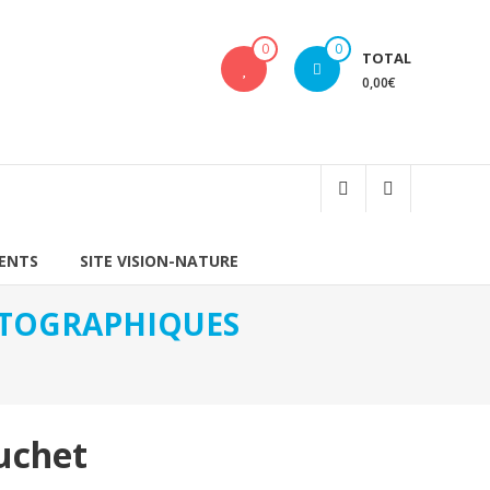
0
0
TOTAL
0,00€
IENTS
SITE VISION-NATURE
HOTOGRAPHIQUES
uchet