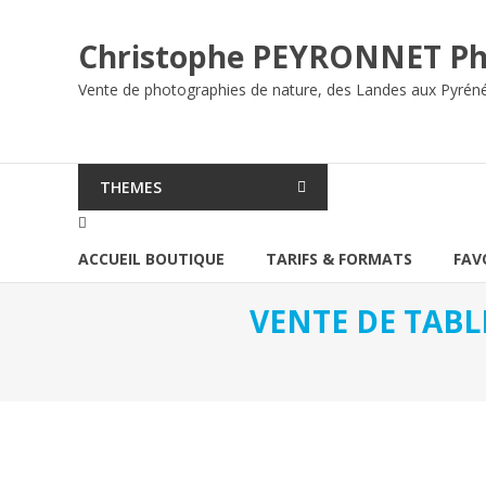
Aller
au
Christophe PEYRONNET Ph
contenu
Vente de photographies de nature, des Landes aux Pyrén
THEMES
ACCUEIL BOUTIQUE
TARIFS & FORMATS
FAV
VENTE DE TABL