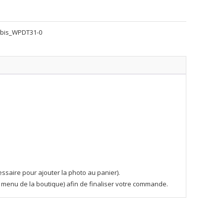
bis_WPDT31-0
essaire pour ajouter la photo au panier).
 le menu de la boutique) afin de finaliser votre commande.