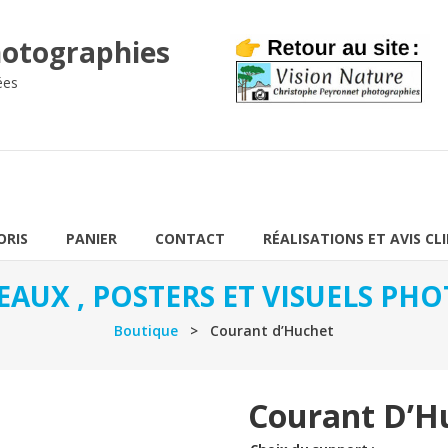
otographies
ées
ORIS
PANIER
CONTACT
RÉALISATIONS ET AVIS CL
EAUX , POSTERS ET VISUELS P
Boutique
> Courant d’Huchet
Courant D’H