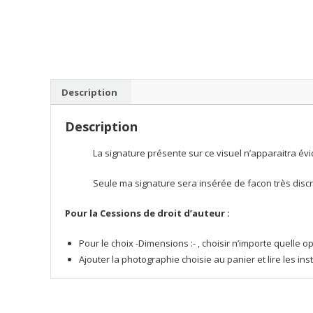
Description
Description
La signature présente sur ce visuel n’apparaitra évi
Seule ma signature sera insérée de facon très discrè
Pour la Cessions de droit d’auteur :
Pour le choix -Dimensions :- , choisir n’importe quelle
Ajouter la photographie choisie au panier et lire les in