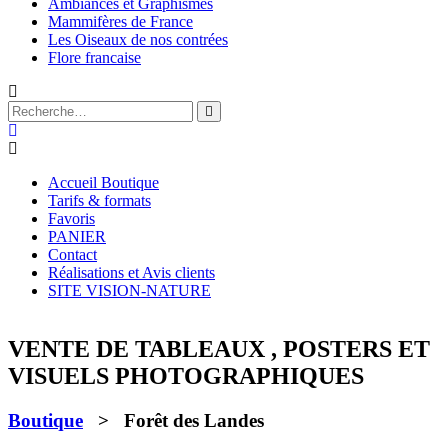
Ambiances et Graphismes
Mammifères de France
Les Oiseaux de nos contrées
Flore francaise
Accueil Boutique
Tarifs & formats
Favoris
PANIER
Contact
Réalisations et Avis clients
SITE VISION-NATURE
VENTE DE TABLEAUX , POSTERS ET
VISUELS PHOTOGRAPHIQUES
Boutique
> Forêt des Landes