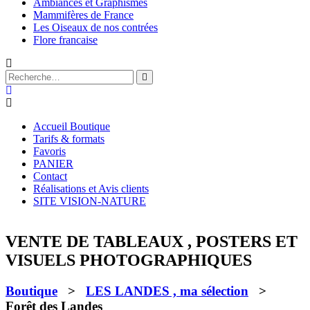
Ambiances et Graphismes
Mammifères de France
Les Oiseaux de nos contrées
Flore francaise
Accueil Boutique
Tarifs & formats
Favoris
PANIER
Contact
Réalisations et Avis clients
SITE VISION-NATURE
VENTE DE TABLEAUX , POSTERS ET
VISUELS PHOTOGRAPHIQUES
Boutique
>
LES LANDES , ma sélection
>
Forêt des Landes