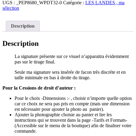
Landes
UGS :
_PEP8680_WPDT32-0
Catégorie :
LES LANDES , ma
sélection
Description
Description
La signature présente sur ce visuel n’apparaitra évidemment
pas sur le tirage final.
Seule ma signature sera insérée de facon très discrète et en
taille minimale en bas à droite du tirage.
Pour la Cessions de droit d’auteur :
Pour le choix -Dimensions :- , choisir n’importe quelle option
car ce choix ne sera pas pris en compte (mais une dimension
est nécessaire pour ajouter la photo au panier).
Ajouter la photographie choisie au panier et lire les
instructions qui se trouvent dans la page -Tarifs et Formats-
(Accessible sur le menu de la boutique) afin de finaliser votre
commande.