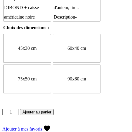
Choix des dimensions :
45x30 cm
60x40 cm
75x50 cm
90x60 cm
quantité
Ajouter au panier
de
Forêt
des
Ajouter à mes favoris