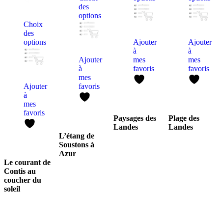
des
options
Choix
des
options
Ajouter
Ajouter
à
à
Ajouter
mes
mes
à
favoris
favoris
mes
Ajouter
favoris
à
mes
favoris
Paysages des
Plage des
Landes
Landes
L’étang de
Soustons à
Azur
Le courant de
Contis au
coucher du
soleil