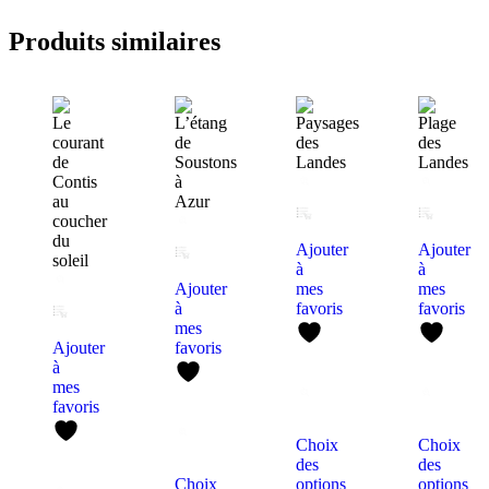
Produits similaires
Ajouter
Ajouter
à
à
Ajouter
mes
mes
à
favoris
favoris
mes
Ajouter
favoris
à
mes
favoris
Choix
Choix
des
des
Choix
options
options