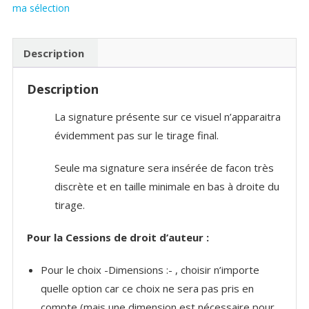
ma sélection
printemps
Description
Description
La signature présente sur ce visuel n’apparaitra
évidemment pas sur le tirage final.
Seule ma signature sera insérée de facon très
discrète et en taille minimale en bas à droite du
tirage.
Pour la Cessions de droit d’auteur :
Pour le choix -Dimensions :- , choisir n’importe
quelle option car ce choix ne sera pas pris en
compte (mais une dimension est nécessaire pour