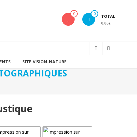
0
0
TOTAL
0,00€
IENTS
SITE VISION-NATURE
HOTOGRAPHIQUES
ustique