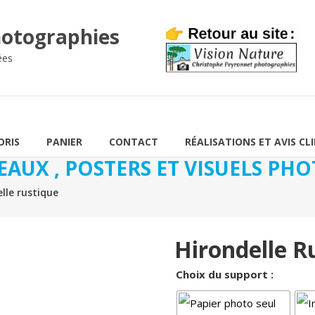
otographies
ées
ORIS
PANIER
CONTACT
RÉALISATIONS ET AVIS CL
EAUX , POSTERS ET VISUELS P
le rustique
Hirondelle R
Choix du support :