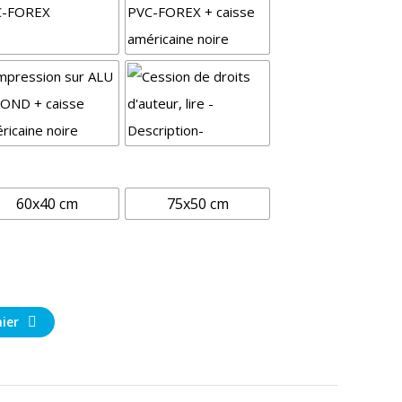
60x40 cm
75x50 cm
ier