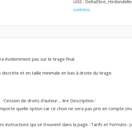
UGS :
DeltaEbre_Hirdondel
contrées
ra évidemment pas sur le tirage final.
discrète et en taille minimale en bas à droite du tirage.
n ‘Cession de droits d’auteur , -lire Description-‘
n’importe quelle option car ce choix ne sera pas pris en compte (
 les instructions qui se trouvent dans la page -Tarifs et Formats- 