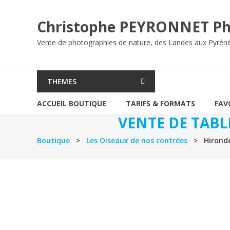
Aller
au
Christophe PEYRONNET Ph
contenu
Vente de photographies de nature, des Landes aux Pyrén
THEMES
ACCUEIL BOUTIQUE
TARIFS & FORMATS
FAV
VENTE DE TABL
Boutique
>
Les Oiseaux de nos contrées
> Hirondel