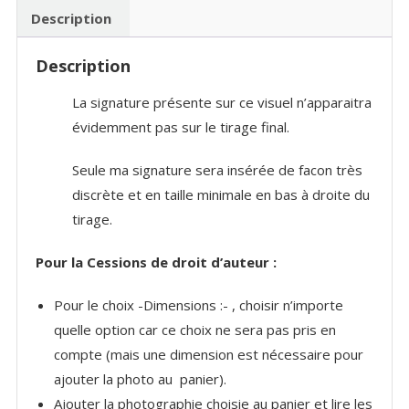
de
Description
l'Adour
Description
La signature présente sur ce visuel n’apparaitra
évidemment pas sur le tirage final.
Seule ma signature sera insérée de facon très
discrète et en taille minimale en bas à droite du
tirage.
Pour la Cessions de droit d’auteur :
Pour le choix -Dimensions :- , choisir n’importe
quelle option car ce choix ne sera pas pris en
compte (mais une dimension est nécessaire pour
ajouter la photo au panier).
Ajouter la photographie choisie au panier et lire les