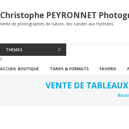
Aller
au
Christophe PEYRONNET Photog
contenu
Vente de photographies de nature, des Landes aux Pyrénées
THEMES
ACCUEIL BOUTIQUE
TARIFS & FORMATS
FAVORIS
VENTE DE TABLEAUX
Bout