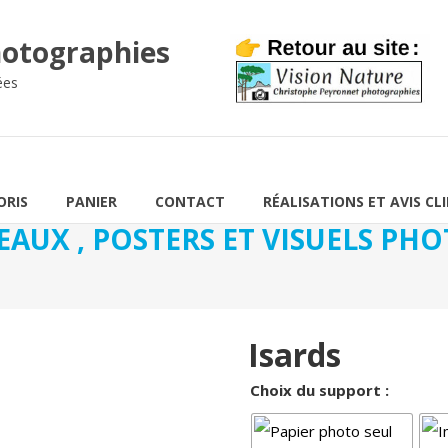
otographies
ées
ORIS
PANIER
CONTACT
RÉALISATIONS ET AVIS CL
EAUX , POSTERS ET VISUELS P
Isards
Choix du support :