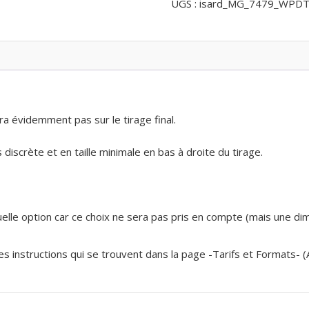
UGS :
isard_MG_7479_WPDT
ra évidemment pas sur le tirage final.
discrète et en taille minimale en bas à droite du tirage.
 quelle option car ce choix ne sera pas pris en compte (mais une d
 les instructions qui se trouvent dans la page -Tarifs et Formats- 