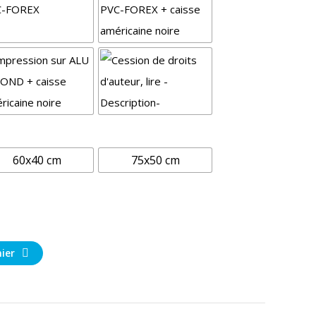
60x40 cm
75x50 cm
ier