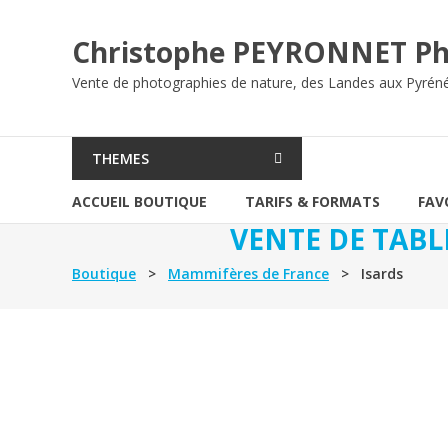
Aller
au
Christophe PEYRONNET Ph
contenu
Vente de photographies de nature, des Landes aux Pyrén
THEMES
ACCUEIL BOUTIQUE
TARIFS & FORMATS
FAV
VENTE DE TABL
Boutique
>
Mammifères de France
> Isards