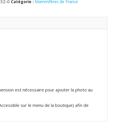
32-0
Catégorie :
Mammifères de France
imension est nécessaire pour ajouter la photo au
(Accessible sur le menu de la boutique) afin de