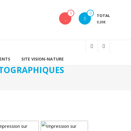
0
0
TOTAL
0,00€
IENTS
SITE VISION-NATURE
HOTOGRAPHIQUES