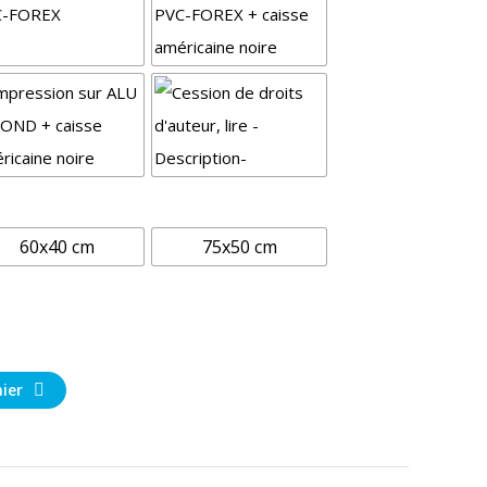
60x40 cm
75x50 cm
ier