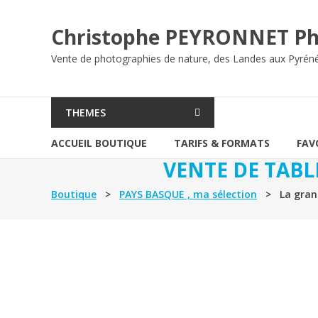
Aller
au
Christophe PEYRONNET Ph
contenu
Vente de photographies de nature, des Landes aux Pyrén
THEMES
ACCUEIL BOUTIQUE
TARIFS & FORMATS
FAV
VENTE DE TABL
Boutique
>
PAYS BASQUE , ma sélection
> La grand