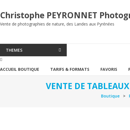
Aller
au
Christophe PEYRONNET Photog
contenu
Vente de photographies de nature, des Landes aux Pyrénées
THEMES
ACCUEIL BOUTIQUE
TARIFS & FORMATS
FAVORIS
VENTE DE TABLEAUX
Boutique
>