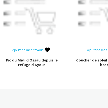
Ajouter à mes favoris
Ajouter à mes
Pic du Midi d’Ossau depuis le
Coucher de soleil
refuge d’Ayous
bas