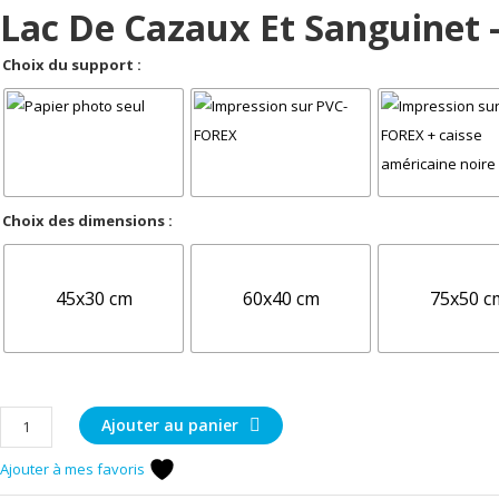
Lac De Cazaux Et Sanguinet
Choix du support :
Choix des dimensions :
45x30 cm
60x40 cm
75x50 c
quantité
Ajouter au panier
de
Ajouter à mes favoris
Lac
de