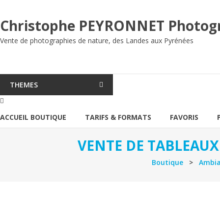
Aller
au
Christophe PEYRONNET Photog
contenu
Vente de photographies de nature, des Landes aux Pyrénées
THEMES
ACCUEIL BOUTIQUE
TARIFS & FORMATS
FAVORIS
VENTE DE TABLEAUX
Boutique
>
Ambia