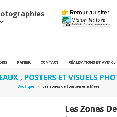
otographies
ées
ORIS
PANIER
CONTACT
RÉALISATIONS ET AVIS CL
EAUX , POSTERS ET VISUELS P
Boutique
> Les zones de tourbières à Mees
Les Zones De