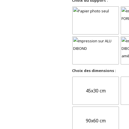
Choix du support :
Choix des dimensions :
45x30 cm
90x60 cm