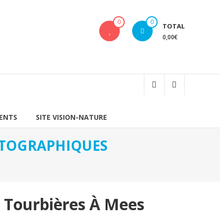
0
0
TOTAL
0,00€
IENTS
SITE VISION-NATURE
HOTOGRAPHIQUES
 Tourbières À Mees