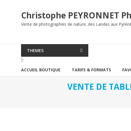
Aller
au
Christophe PEYRONNET Ph
contenu
Vente de photographies de nature, des Landes aux Pyrén
THEMES
ACCUEIL BOUTIQUE
TARIFS & FORMATS
FAV
VENTE DE TABL