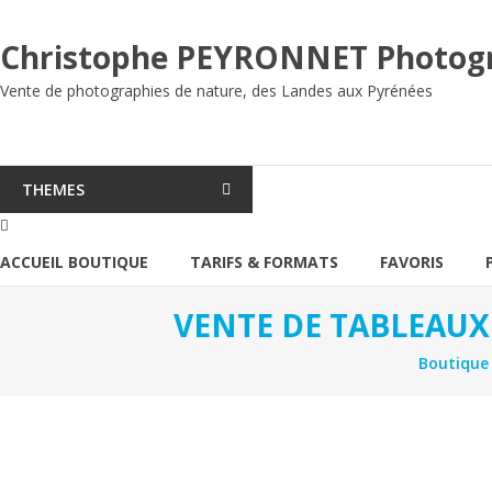
Aller
au
Christophe PEYRONNET Photog
contenu
Vente de photographies de nature, des Landes aux Pyrénées
THEMES
ACCUEIL BOUTIQUE
TARIFS & FORMATS
FAVORIS
VENTE DE TABLEAUX
Boutique