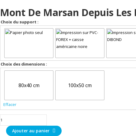
Mont De Marsan Depuis Les 
Choix du support :
Choix des dimensions :
80x40 cm
100x50 cm
Effacer
quantité
de
Ajouter au panier
Mont