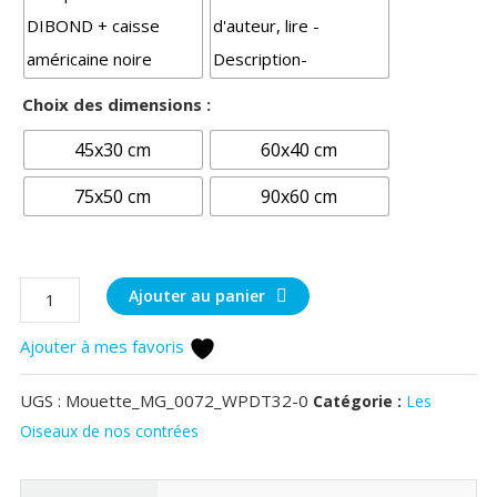
Choix des dimensions :
45x30 cm
60x40 cm
75x50 cm
90x60 cm
quantité
Ajouter au panier
de
Ajouter à mes favoris
Mouette
UGS :
Mouette_MG_0072_WPDT32-0
Catégorie :
Les
Oiseaux de nos contrées