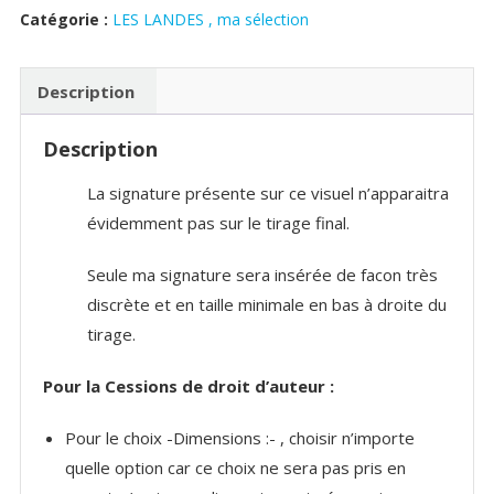
Catégorie :
LES LANDES , ma sélection
une
plage
des
Description
Landes
Description
La signature présente sur ce visuel n’apparaitra
évidemment pas sur le tirage final.
Seule ma signature sera insérée de facon très
discrète et en taille minimale en bas à droite du
tirage.
Pour la Cessions de droit d’auteur :
Pour le choix -Dimensions :- , choisir n’importe
quelle option car ce choix ne sera pas pris en