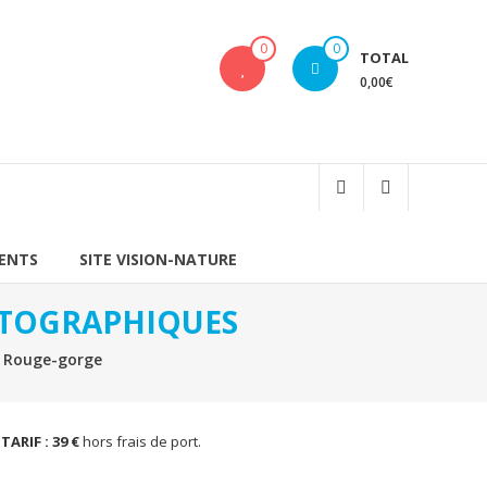
0
0
TOTAL
0,00€
IENTS
SITE VISION-NATURE
HOTOGRAPHIQUES
ouge-gorge
e
TARIF : 39 €
hors frais de port.