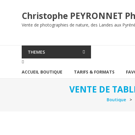
Aller
au
Christophe PEYRONNET Ph
contenu
Vente de photographies de nature, des Landes aux Pyrén
THEMES
ACCUEIL BOUTIQUE
TARIFS & FORMATS
FAV
VENTE DE TABL
Boutique