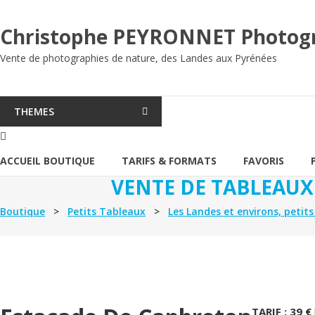
Aller
au
Christophe PEYRONNET Photog
contenu
Vente de photographies de nature, des Landes aux Pyrénées
THEMES
ACCUEIL BOUTIQUE
TARIFS & FORMATS
FAVORIS
VENTE DE TABLEAUX
Boutique
>
Petits Tableaux
>
Les Landes et environs, petit
TARIF : 39 €