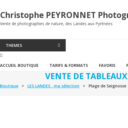
Aller
au
Christophe PEYRONNET Photog
contenu
Vente de photographies de nature, des Landes aux Pyrénées
THEMES
ACCUEIL BOUTIQUE
TARIFS & FORMATS
FAVORIS
VENTE DE TABLEAUX
Boutique
>
LES LANDES , ma sélection
> Plage de Seignosse