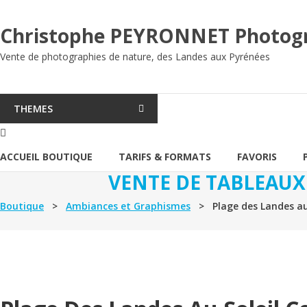
Aller
au
Christophe PEYRONNET Photog
contenu
Vente de photographies de nature, des Landes aux Pyrénées
THEMES
ACCUEIL BOUTIQUE
TARIFS & FORMATS
FAVORIS
VENTE DE TABLEAUX
Boutique
>
Ambiances et Graphismes
> Plage des Landes au 