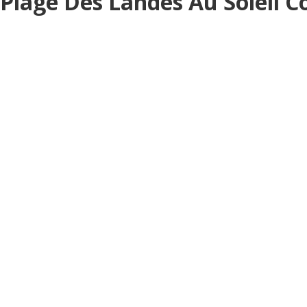
Plage Des Landes Au Soleil 