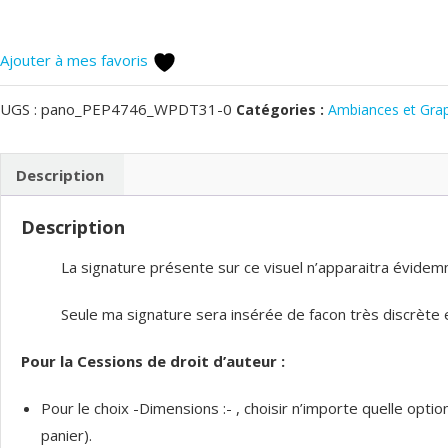
Ajouter à mes favoris
UGS :
pano_PEP4746_WPDT31-0
Catégories :
Ambiances et Gra
Description
Description
La signature présente sur ce visuel n’apparaitra évidemme
Seule ma signature sera insérée de facon très discrète et
Pour la Cessions de droit d’auteur :
Pour le choix -Dimensions :- , choisir n’importe quelle opt
panier).