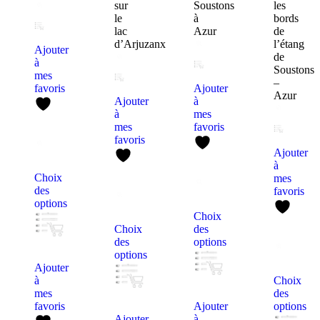
Ajouter
à
mes
favoris
Ajouter
Ajouter
à
à
mes
mes
favoris
favoris
Ajouter
à
Choix
mes
des
favoris
options
Choix
Choix
des
des
options
options
Ajouter
à
Choix
mes
des
favoris
Ajouter
options
Ajouter
à