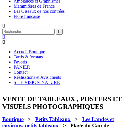
Ambiances et Graphismes
Mammifères de France
Les Oiseaux de nos contrées
Flore francaise
Accueil Boutique
Tarifs & formats
Favoris
PANIER
Contact
Réalisations et Avis clients
SITE VISION-NATURE
VENTE DE TABLEAUX , POSTERS ET
VISUELS PHOTOGRAPHIQUES
Boutique
>
Petits Tableaux
>
Les Landes et
environs, petits tableaux
> Plage du Cap de