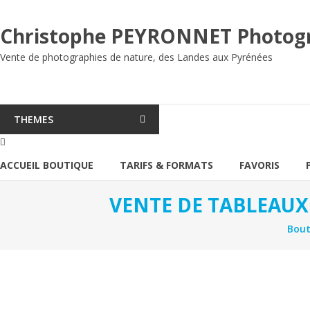
Aller
au
Christophe PEYRONNET Photog
contenu
Vente de photographies de nature, des Landes aux Pyrénées
THEMES
ACCUEIL BOUTIQUE
TARIFS & FORMATS
FAVORIS
VENTE DE TABLEAUX
Bout