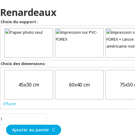
Renardeaux
Choix du support :
Choix des dimensions :
45x30 cm
60x40 cm
75x50
Effacer
quantité
de
Ajouter au panier
renardeaux