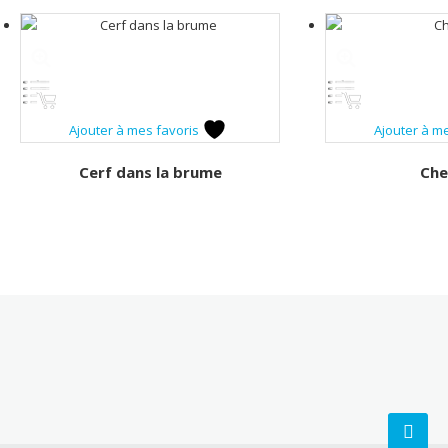
Ajouter à mes favoris
Ajouter à m
Cerf dans la brume
Che