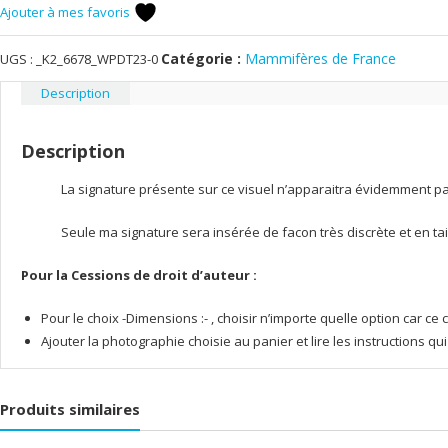
Ajouter à mes favoris
Catégorie :
Mammifères de France
UGS :
_K2_6678_WPDT23-0
Description
Description
La signature présente sur ce visuel n’apparaitra évidemment pas 
Seule ma signature sera insérée de facon très discrète et en tai
Pour la Cessions de droit d’auteur :
Pour le choix -Dimensions :- , choisir n’importe quelle option car 
Ajouter la photographie choisie au panier et lire les instructions q
Produits similaires