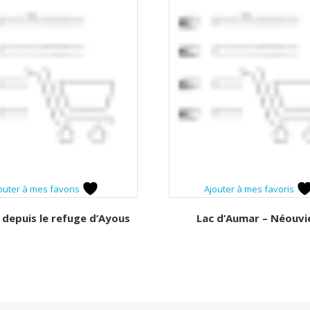
outer à mes favoris
Ajouter à mes favoris
 depuis le refuge d’Ayous
Lac d’Aumar – Néouvie