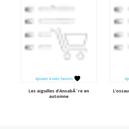
Ajouter à mes favoris
Aj
Les aiguilles d’AnsabÃ¨re en
L’ossau
automne