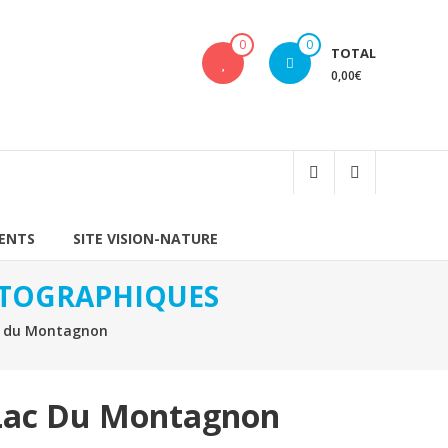
0
0
TOTAL
0,00€
IENTS
SITE VISION-NATURE
HOTOGRAPHIQUES
 du Montagnon
Lac Du Montagnon