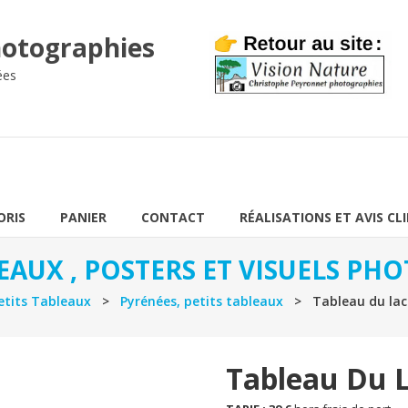
otographies
ées
ORIS
PANIER
CONTACT
RÉALISATIONS ET AVIS CL
EAUX , POSTERS ET VISUELS P
etits Tableaux
>
Pyrénées, petits tableaux
> Tableau du lac
Tableau Du 