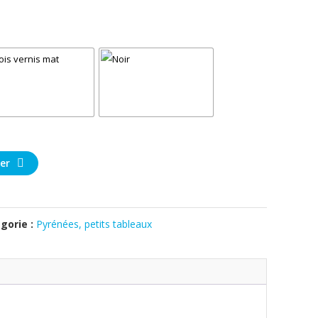
er
gorie :
Pyrénées, petits tableaux