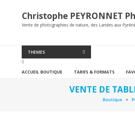
Aller
au
Christophe PEYRONNET Ph
contenu
Vente de photographies de nature, des Landes aux Pyrén
THEMES
ACCUEIL BOUTIQUE
TARIFS & FORMATS
FAV
VENTE DE TABL
Boutique
>
P