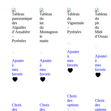
Ajouter
à
Ajouter
Ajouter
Ajouter
mes
à
à
à
favoris
mes
mes
mes
favoris
favoris
favoris
Choix
des
Choix
Choix
Choix
options
des
des
des
options