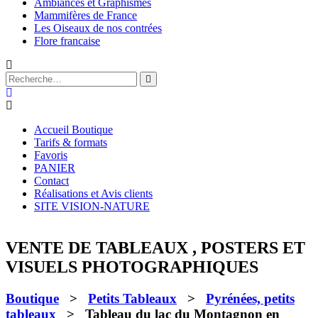
Ambiances et Graphismes
Mammifères de France
Les Oiseaux de nos contrées
Flore francaise
Accueil Boutique
Tarifs & formats
Favoris
PANIER
Contact
Réalisations et Avis clients
SITE VISION-NATURE
VENTE DE TABLEAUX , POSTERS ET
VISUELS PHOTOGRAPHIQUES
Boutique
>
Petits Tableaux
>
Pyrénées, petits
tableaux
> Tableau du lac du Montagnon en