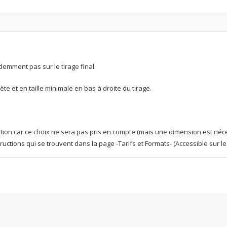
demment pas sur le tirage final.
te et en taille minimale en bas à droite du tirage.
 option car ce choix ne sera pas pris en compte (mais une dimension est néc
structions qui se trouvent dans la page -Tarifs et Formats- (Accessible sur