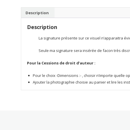
Description
Description
La signature présente sur ce visuel n’apparaitra évi
Seule ma signature sera insérée de facon très discrè
Pour la Cessions de droit d’auteur :
Pour le choix -Dimensions :- , choisir n’importe quelle
Ajouter la photographie choisie au panier et lire les in