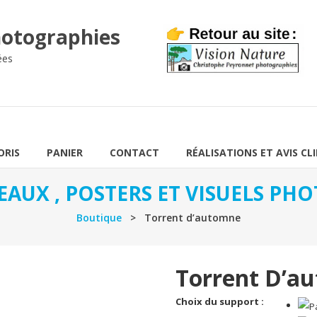
otographies
ées
ORIS
PANIER
CONTACT
RÉALISATIONS ET AVIS CL
EAUX , POSTERS ET VISUELS P
Boutique
> Torrent d’automne
Torrent D’a
Choix du support :