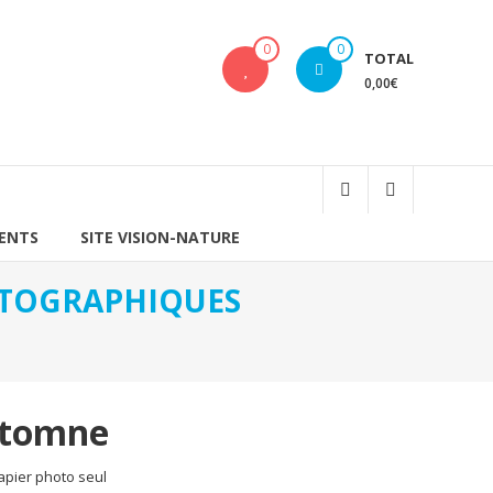
0
0
TOTAL
0,00€
IENTS
SITE VISION-NATURE
HOTOGRAPHIQUES
utomne