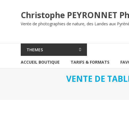
Aller
au
Christophe PEYRONNET Ph
contenu
Vente de photographies de nature, des Landes aux Pyrén
THEMES
ACCUEIL BOUTIQUE
TARIFS & FORMATS
FAV
VENTE DE TABL