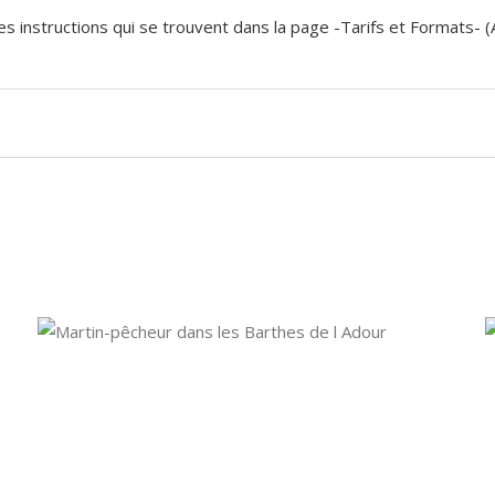
 les instructions qui se trouvent dans la page -Tarifs et Formats- 