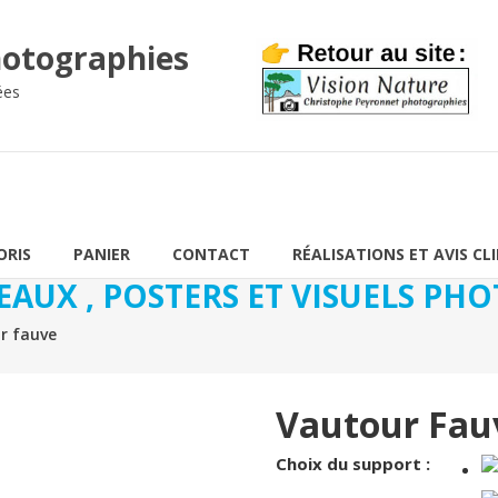
otographies
ées
ORIS
PANIER
CONTACT
RÉALISATIONS ET AVIS CL
EAUX , POSTERS ET VISUELS P
 fauve
Vautour Fau
Choix du support :