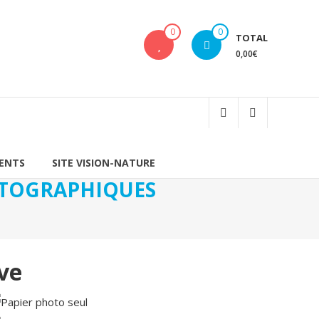
0
0
TOTAL
0,00€
IENTS
SITE VISION-NATURE
HOTOGRAPHIQUES
ve