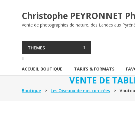
Aller
au
Christophe PEYRONNET Ph
contenu
Vente de photographies de nature, des Landes aux Pyrén
THEMES
ACCUEIL BOUTIQUE
TARIFS & FORMATS
FAV
VENTE DE TABL
Boutique
>
Les Oiseaux de nos contrées
> Vautour