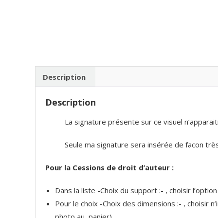
Description
Description
La signature présente sur ce visuel n’apparait
Seule ma signature sera insérée de facon très 
Pour la Cessions de droit d’auteur :
Dans la liste -Choix du support :- , choisir l’optio
Pour le choix -Choix des dimensions :- , choisir 
photo au panier).