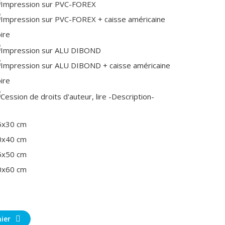
5x30 cm
0x40 cm
5x50 cm
0x60 cm
ier