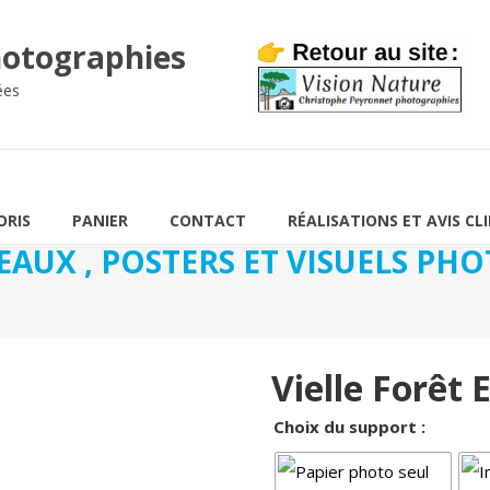
otographies
ées
ORIS
PANIER
CONTACT
RÉALISATIONS ET AVIS CL
EAUX , POSTERS ET VISUELS P
Vielle Forêt 
Choix du support :