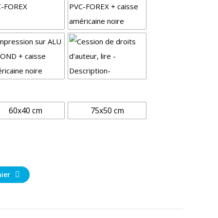
60x40 cm
75x50 cm
ier