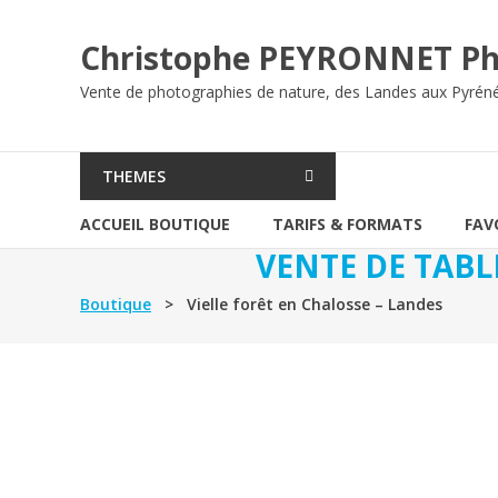
Aller
au
Christophe PEYRONNET Ph
contenu
Vente de photographies de nature, des Landes aux Pyrén
THEMES
ACCUEIL BOUTIQUE
TARIFS & FORMATS
FAV
VENTE DE TABL
Boutique
> Vielle forêt en Chalosse – Landes