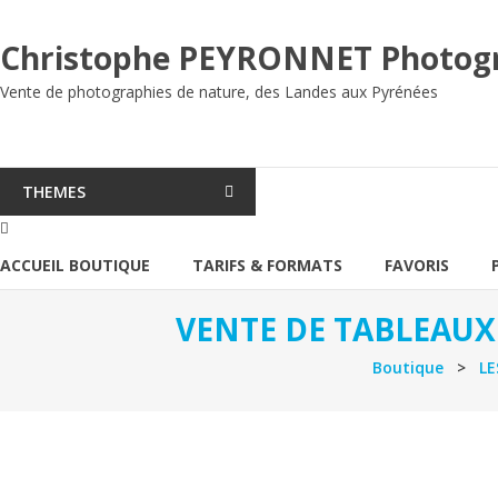
Aller
au
Christophe PEYRONNET Photog
contenu
Vente de photographies de nature, des Landes aux Pyrénées
THEMES
ACCUEIL BOUTIQUE
TARIFS & FORMATS
FAVORIS
VENTE DE TABLEAUX
Boutique
>
LE