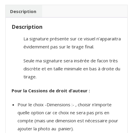
depuis
les
Description
plages
Description
de
Hossegor
La signature présente sur ce visuel n’apparaitra
évidemment pas sur le tirage final.
Seule ma signature sera insérée de facon très
discrète et en taille minimale en bas à droite du
tirage.
Pour la Cessions de droit d’auteur :
Pour le choix -Dimensions :- , choisir n’importe
quelle option car ce choix ne sera pas pris en
compte (mais une dimension est nécessaire pour
ajouter la photo au panier).