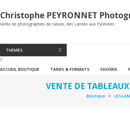
Aller
au
Christophe PEYRONNET Photog
contenu
Vente de photographies de nature, des Landes aux Pyrénées
THEMES
ACCUEIL BOUTIQUE
TARIFS & FORMATS
FAVORIS
VENTE DE TABLEAUX
Boutique
>
LES LAN