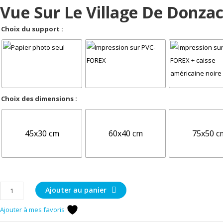
Vue Sur Le Village De Donzac
Choix du support :
Choix des dimensions :
45x30 cm
60x40 cm
75x50 c
quantité
Ajouter au panier
de
Ajouter à mes favoris
Vue
sur