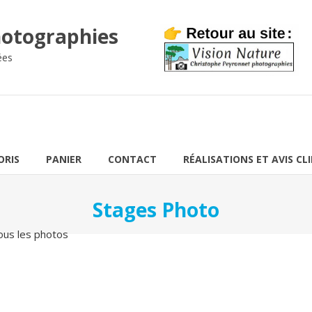
otographies
ées
ORIS
PANIER
CONTACT
RÉALISATIONS ET AVIS CL
Stages Photo
ous les photos