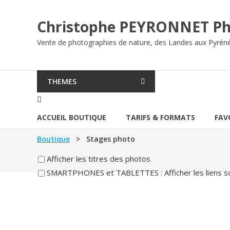
Aller
au
Christophe PEYRONNET Ph
contenu
Vente de photographies de nature, des Landes aux Pyrén
THEMES
ACCUEIL BOUTIQUE
TARIFS & FORMATS
FAV
Boutique
> Stages photo
Afficher les titres des photos
SMARTPHONES et TABLETTES : Afficher les liens s