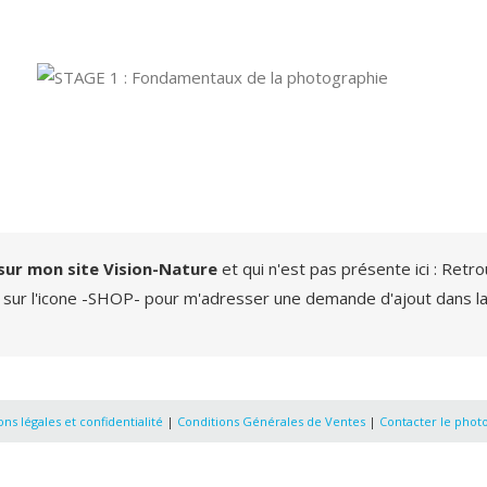
sur mon site Vision-Nature
et qui n'est pas présente ici : Retr
 sur l'icone -SHOP- pour m'adresser une demande d'ajout dans la
ns légales et confidentialité
|
Conditions Générales de Ventes
|
Contacter le phot