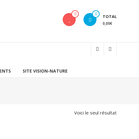
0
0
TOTAL
0,00€
IENTS
SITE VISION-NATURE
Voici le seul résultat