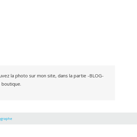
ouvez la photo sur mon site, dans la partie -BLOG-
 boutique.
ographe