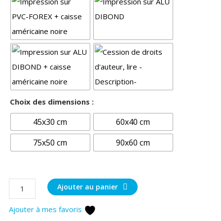
Choix des dimensions :
45x30 cm
60x40 cm
75x50 cm
90x60 cm
quantité
Ajouter au panier
de
Ajouter à mes favoris
Ambiance