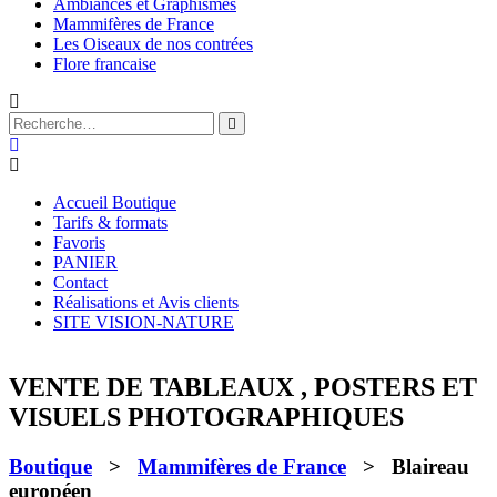
Ambiances et Graphismes
Mammifères de France
Les Oiseaux de nos contrées
Flore francaise
Accueil Boutique
Tarifs & formats
Favoris
PANIER
Contact
Réalisations et Avis clients
SITE VISION-NATURE
VENTE DE TABLEAUX , POSTERS ET
VISUELS PHOTOGRAPHIQUES
Boutique
>
Mammifères de France
> Blaireau
européen