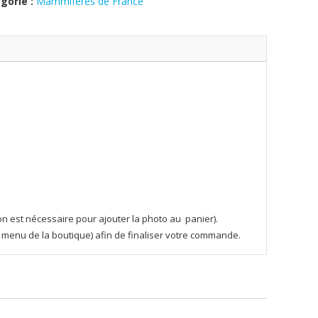
gorie :
Mammifères de France
on est nécessaire pour ajouter la photo au panier).
 le menu de la boutique) afin de finaliser votre commande.