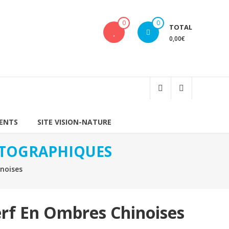
0
0
TOTAL
0,00€
IENTS
SITE VISION-NATURE
HOTOGRAPHIQUES
noises
rf En Ombres Chinoises