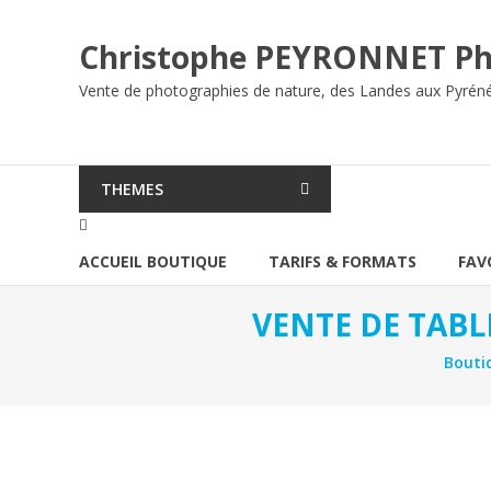
Aller
au
Christophe PEYRONNET Ph
contenu
Vente de photographies de nature, des Landes aux Pyrén
THEMES
ACCUEIL BOUTIQUE
TARIFS & FORMATS
FAV
VENTE DE TABL
Bouti