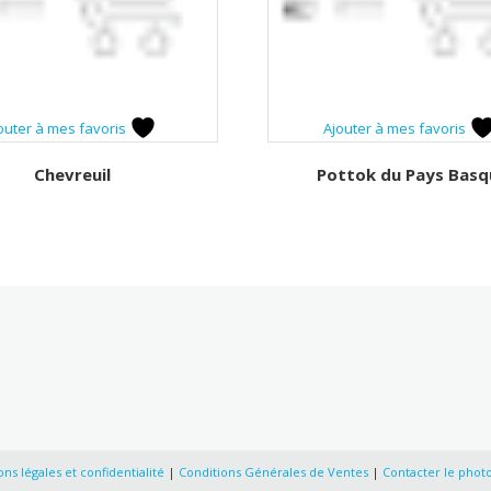
outer à mes favoris
Ajouter à mes favoris
Chevreuil
Pottok du Pays Basq
ns légales et confidentialité
|
Conditions Générales de Ventes
|
Contacter le phot