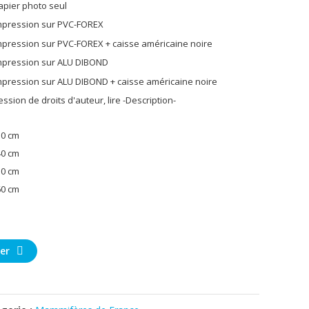
30 cm
40 cm
50 cm
60 cm
er