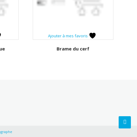
Ajouter à mes favoris
ue
Brame du cerf
ographe