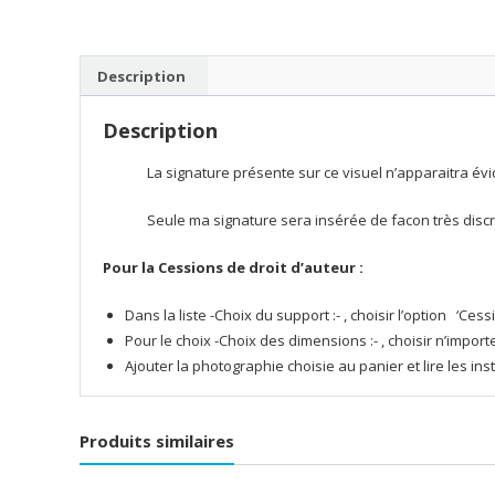
Description
Description
La signature présente sur ce visuel n’apparaitra évi
Seule ma signature sera insérée de facon très discrè
Pour la Cessions de droit d’auteur :
Dans la liste -Choix du support :- , choisir l’option ‘Cessi
Pour le choix -Choix des dimensions :- , choisir n’impo
Ajouter la photographie choisie au panier et lire les in
Produits similaires