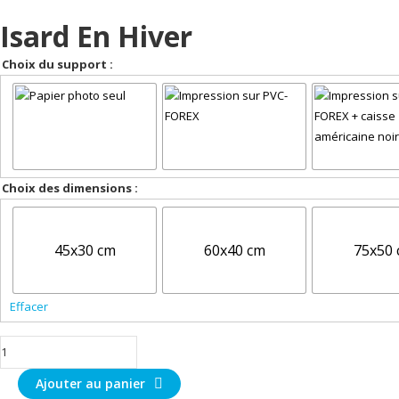
Isard En Hiver
Choix du support :
Choix des dimensions :
45x30 cm
60x40 cm
75x50
Effacer
quantité
de
Ajouter au panier
Isard