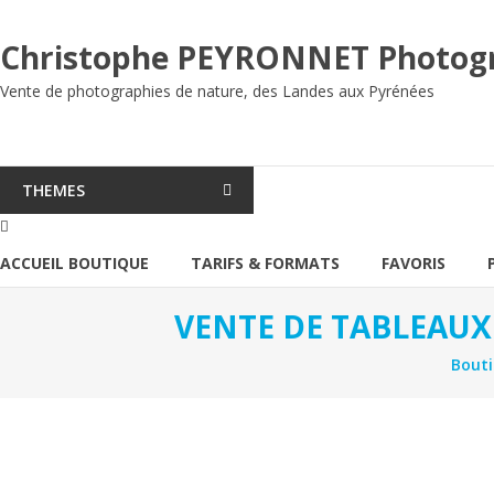
Aller
au
Christophe PEYRONNET Photog
contenu
Vente de photographies de nature, des Landes aux Pyrénées
THEMES
ACCUEIL BOUTIQUE
TARIFS & FORMATS
FAVORIS
VENTE DE TABLEAUX
Bout