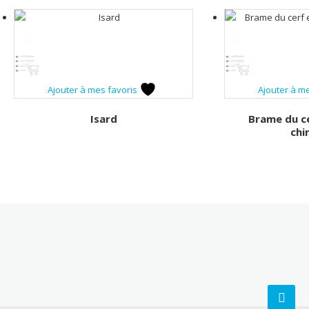
Ajouter à mes favoris
Ajouter à m
Isard
Brame du c
chi