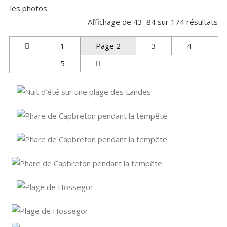
les photos
Affichage de 43–84 sur 174 résultats
1
Page 2
3
4
5